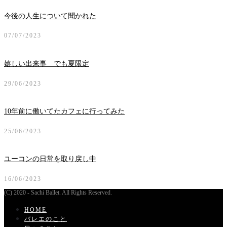
今後の人生について聞かれた
07/07/2023
嬉しい出来事 でも夏限定
29/06/2023
10年前に働いてたカフェに行ってみた
25/06/2023
ユーコンの日常を取り戻し中
16/06/2023
(C) 2020 - Sachi Ballet. All Rights Reserved.
HOME
バレエのこと