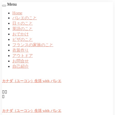
Menu
Home
バレエのこと
日々のこと
英語のこと
おでかけ
ビザのこと
フランスの家族のこと
衣装作り
アウトドア
お問合せ
自己紹介
カナダ（ユーコン）生活 with バレエ
カナダ（ユーコン）生活 with バレエ