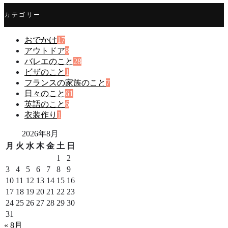
カテゴリー
おでかけ
17
アウトドア
8
バレエのこと
28
ビザのこと
1
フランスの家族のこと
7
日々のこと
61
英語のこと
6
衣装作り
1
2026年8月
月
火
水
木
金
土
日
1
2
3
4
5
6
7
8
9
10
11
12
13
14
15
16
17
18
19
20
21
22
23
24
25
26
27
28
29
30
31
« 8月