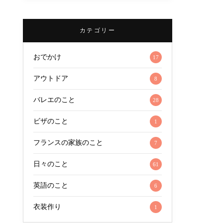
カテゴリー
おでかけ
17
アウトドア
8
バレエのこと
28
ビザのこと
1
フランスの家族のこと
7
日々のこと
61
英語のこと
6
衣装作り
1