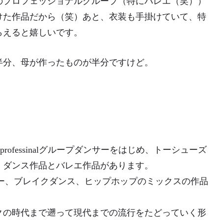
のプロフェッショナルグループ（特にバレエ（笑））
けた作品だから（笑）あと、衣装も手掛けていて、特
らえると嬉しいです。
半分、母が作ったものが半分ですけど。
rofessinalグループダンサーをはじめ、トーシューズ
。ダンス作品とバレエ作品があります。
コンテンポラリー、ブレイクダンス、ヒップホップのミックスの作品
クの時代まで遡って現代までの流行をたどっていく形