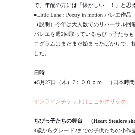
で、年配の方には「懐かしい！！」と思
●Little Luna : Poetry in motion バレエ作品
（説明）今年は大人数でのリハーサル回
バレエを週2回取っているちびっ子たち
ログラムはまだまだ始まったばかりで、
した。
日時
●5月27日（木）7：００ｐｍ （日本時間 
オンラインチケットはここをクリック
（
ちびっ子たちの舞台 （Heart Stealers sh
4歳からグレード2までの子供たちの小作