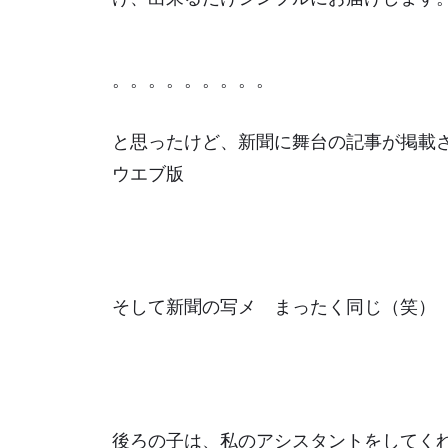
。。。。。。。。。
と思ったけど、新聞に舞台の記事が掲
ウエブ版
そして新聞の写メ まったく同じ（笑）
後ろの子は、私のアシスタントをしてく