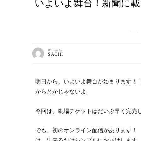
いよいよ舞台！新聞に載
Written by
SACHI
明日から、いよいよ舞台が始まります！
からとかじゃないよ。
今回は、劇場チケットはだいぶ早く完売
でも、初のオンライン配信があります！
け、出来るだけシンプルにお届けします