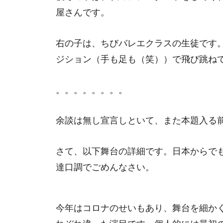
屋さんです。
右の子は、ちびバレエクラスの生徒です
ジション（手も足も（笑））で飛び跳ね
。。。。。。。。
余談は無し宣言しといて、また本題入る
さて、以下舞台の詳細です。日本からで
達口調でごめんなさい。
今年はコロナのせいもあり、舞台を細か