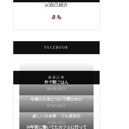
さち
FACEBOOK
最新記事
外で朝ごはん
06/08/2023
今後の人生について聞かれた
07/07/2023
嬉しい出来事 でも夏限定
29/06/2023
10年前に働いてたカフェに行って