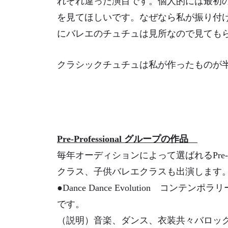
れぞれ違った演目です。個人的には最初
を見てほしいです。なぜなら私が振り付
にバレエのチュチュは見所なので見ても
クラシックチュチュは私が作ったものが
Pre-Professional グループの作品
毎年オーディションによって選ばれるPre-p
クラス、子供バレエクラスも出演します
●Dance Dance Evolution 
です。
（説明）音楽、ダンス、衣装共々バロッ