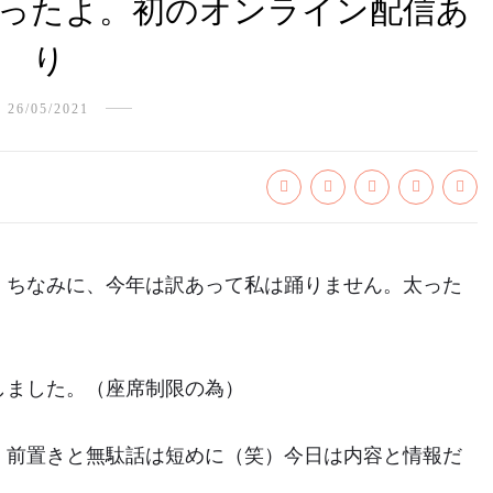
ったよ。初のオンライン配信あ
り
26/05/2021
！ちなみに、今年は訳あって私は踊りません。太った
しました。（座席制限の為）
 前置きと無駄話は短めに（笑）今日は内容と情報だ
。