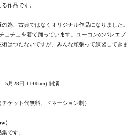
える作品です。
避の為、古典ではなくオリジナル作品になりました。
もチュチュを着て踊っています。ユーコンのバレエプ
技術はつたないですが、みんな頑張って練習してきま
5月28日 11:00am) 開演
チケット代無料、ドネーション制）
ow）
品集です。