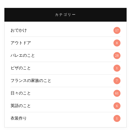
カテゴリー
おでかけ
17
アウトドア
8
バレエのこと
28
ビザのこと
1
フランスの家族のこと
7
日々のこと
61
英語のこと
6
衣装作り
1