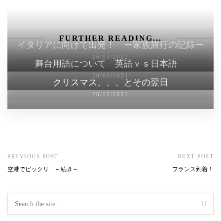
FURTHER READING...
イタリアに向けて出発！ ー家族旅行の記録ー
26/03/2022
舞台用語について 英語ｖｓ日本語
20/05/2021
クリスマス、、、とその翌日
26/12/2021
PREVIOUS POST
NEXT POST
空港でビックリ ～続き～
フランス到着！