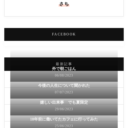
さち
FACEBOOK
最新記事
外で朝ごはん
06/08/2023
今後の人生について聞かれた
07/07/2023
嬉しい出来事 でも夏限定
29/06/2023
10年前に働いてたカフェに行ってみた
25/06/2023