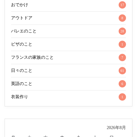
おでかけ
17
アウトドア
8
バレエのこと
28
ビザのこと
1
フランスの家族のこと
7
日々のこと
61
英語のこと
6
衣装作り
1
2026年8月