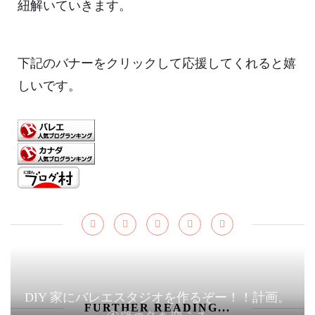
紐解いていきます。
下記のバナーをクリックして応援してくれると嬉
しいです。
DIY 家にバレエスタジオを作るぞー！！計画。
FURTHER READING...