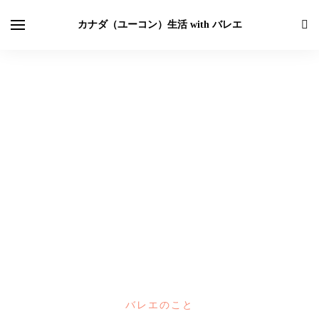
カナダ（ユーコン）生活 with バレエ
バレエのこと