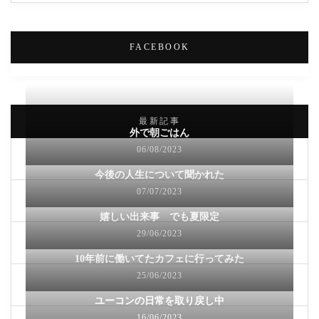
FACEBOOK
最新記事
外で朝ごはん
06/08/2023
今後の人生について聞かれた
07/07/2023
嬉しい出来事 でも夏限定
29/06/2023
10年前に働いてたカフェに行ってみた
25/06/2023
ユーコンの日常を取り戻し中
16/06/2023