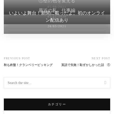
①壁の色を変える
05/09/2021
最近の私 仕事編
いよいよ舞台！新聞に載ったよ。初のオンライ
05/12/2020
ン配信あり
26/05/2021
PREVIOUS POST
NEXT POST
秋も終盤！クランベリーピッキング
英語で失敗！恥ずかしかった話 ①
カテゴリー