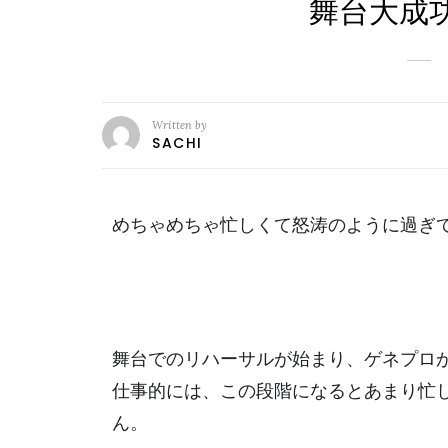
舞台大成
Written by
SACHI
めちゃめちゃ忙しくて怒涛のように過ぎ
舞台でのリハーサルが始まり、ゲネプロ
仕事的には、この段階になるとあまり忙
ん。