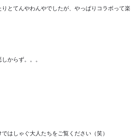
たりとてんやわんやでしたが、やっぱりコラボって楽
悪しからず。。。
けではしゃぐ大人たちをご覧ください（笑）