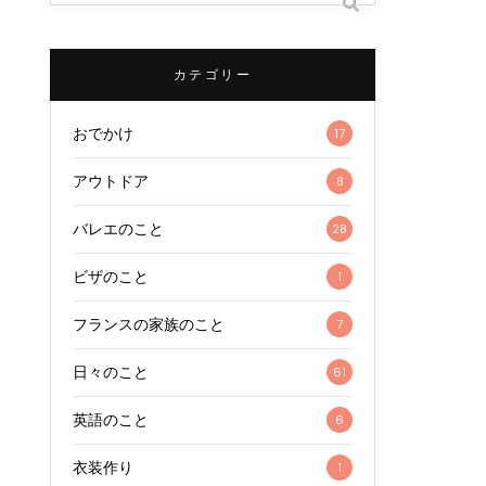
カテゴリー
おでかけ
17
アウトドア
8
バレエのこと
28
ビザのこと
1
フランスの家族のこと
7
日々のこと
61
英語のこと
6
衣装作り
1