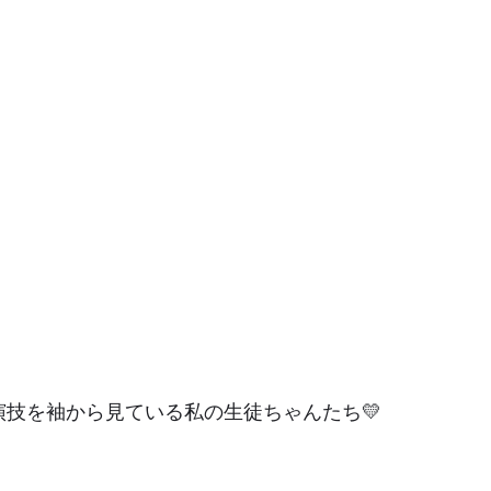
技を袖から見ている私の生徒ちゃんたち💛