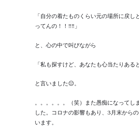
「自分の着たものくらい元の場所に戻しと
ってんの！！‼‼」
と、心の中で叫びながら
「私も探すけど、あなたも心当たりある
と言いました😑。
。。。。。。（笑）また愚痴になってし
した。コロナの影響もあり、3月末から
います。