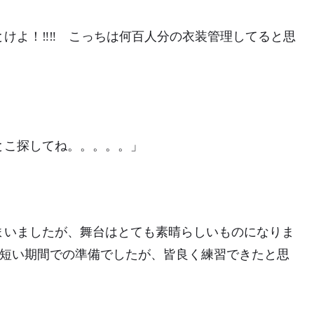
けよ！‼‼ こっちは何百人分の衣装管理してると思
とこ探してね。。。。。」
まいましたが、舞台はとても素晴らしいものになりま
の短い期間での準備でしたが、皆良く練習できたと思