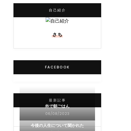
自己紹介
さち
FACEBOOK
最新記事
外で朝ごはん
06/08/2023
今後の人生について聞かれた