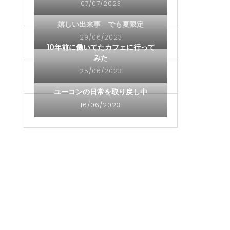
07/07/2023
嬉しい出来事 でも夏限定
29/06/2023
10年前に働いてたカフェに行って
みた
25/06/2023
ユーコンの日常を取り戻し中
16/06/2023