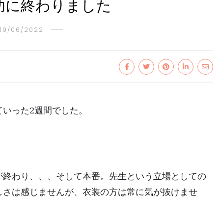
功に終わりました
19/06/2022
ていった2週間でした。
が終わり、、、そして本番。先生という立場としての
しさは感じませんが、衣装の方は常に気が抜けませ