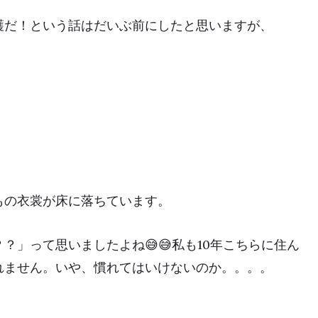
護だ！という話はだいぶ前にしたと思いますが、
もの衣裳が床に落ちています。
？」って思いましたよね😅😅私も10年こちらに住ん
れません。いや、慣れてはいけないのか。。。。