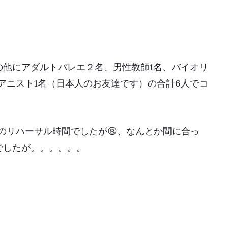
の他にアダルトバレエ２名、男性教師1名、バイオリ
アニスト1名（日本人のお友達です）の合計6人でコ
のリハーサル時間でしたが😫、なんとか間に合っ
でしたが。。。。。。
」