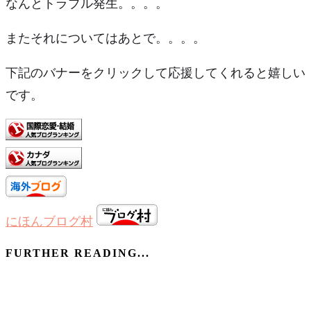
なんとトラブル発生。。。。
またそれについてはあとで。。。。
下記のバナーをクリックして応援してくれると嬉しい
です。
にほんブログ村
FURTHER READING...
舞台用語について 英語ｖｓ日本語