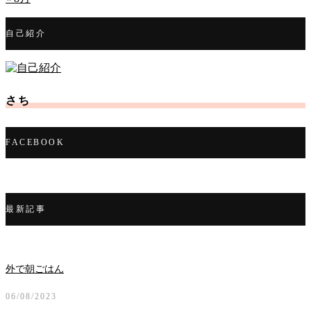
自己紹介
さち
FACEBOOK
最新記事
外で朝ごはん
06/08/2023