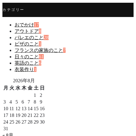
カテゴリー
おでかけ
17
アウトドア
8
バレエのこと
28
ビザのこと
1
フランスの家族のこと
7
日々のこと
61
英語のこと
6
衣装作り
1
2026年8月
月
火
水
木
金
土
日
1
2
3
4
5
6
7
8
9
10
11
12
13
14
15
16
17
18
19
20
21
22
23
24
25
26
27
28
29
30
31
« 8月