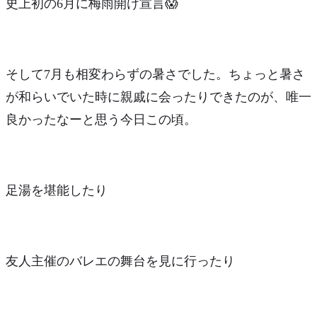
史上初の6月に梅雨開け宣言😱
そして7月も相変わらずの暑さでした。ちょっと暑さ
が和らいでいた時に親戚に会ったりできたのが、唯一
良かったなーと思う今日この頃。
足湯を堪能したり
友人主催のバレエの舞台を見に行ったり