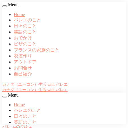
Menu
Home
バレエのこと
日々のこと
英語のこと
おでかけ
ビザのこと
フランスの家族のこと
衣装作り
アウトドア
お問合せ
自己紹介
カナダ（ユーコン）生活 with バレエ
カナダ（ユーコン）生活 with バレエ
Menu
Home
バレエのこと
日々のこと
英語のこと
バレエのこと