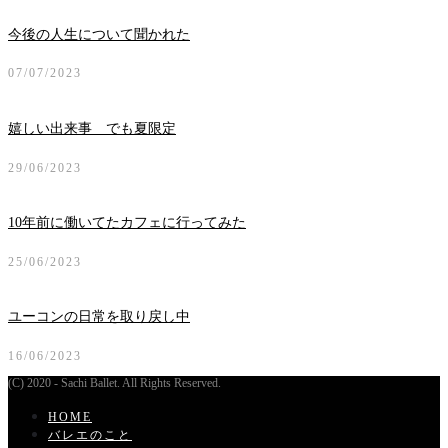
今後の人生について聞かれた
07/07/2023
嬉しい出来事 でも夏限定
29/06/2023
10年前に働いてたカフェに行ってみた
25/06/2023
ユーコンの日常を取り戻し中
16/06/2023
(C) 2020 - Sachi Ballet. All Rights Reserved.
HOME
バレエのこと