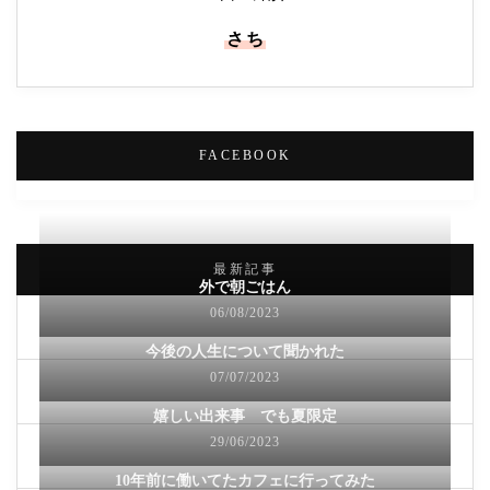
さち
FACEBOOK
最新記事
外で朝ごはん
06/08/2023
今後の人生について聞かれた
07/07/2023
嬉しい出来事 でも夏限定
29/06/2023
10年前に働いてたカフェに行ってみた