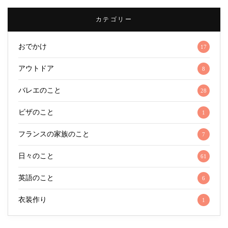
カテゴリー
おでかけ
17
アウトドア
8
バレエのこと
28
ビザのこと
1
フランスの家族のこと
7
日々のこと
61
英語のこと
6
衣装作り
1