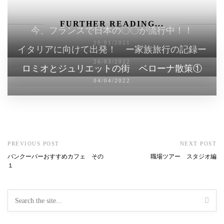
FURTHER READING...
今、フランスで日本の〇〇が流行中！！
10/01/2021
イタリアに向けて出発！ ー家族旅行の記録ー
26/03/2022
ロミオとジュリエットの街 ベローナ散策①
04/04/2022
PREVIOUS POST
NEXT POST
バンクーバーおすすめカフェ その
職場ツアー スタジオ編
１