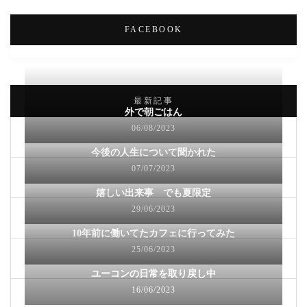
FACEBOOK
最新記事
外で朝ごはん
06/08/2023
今後の人生について聞かれた
07/07/2023
嬉しい出来事 でも夏限定
29/06/2023
10年前に働いてたカフェに行ってみた
25/06/2023
ユーコンの日常を取り戻し中
16/06/2023