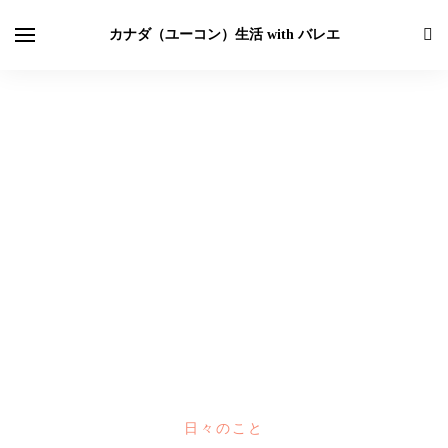
カナダ（ユーコン）生活 with バレエ
日々のこと