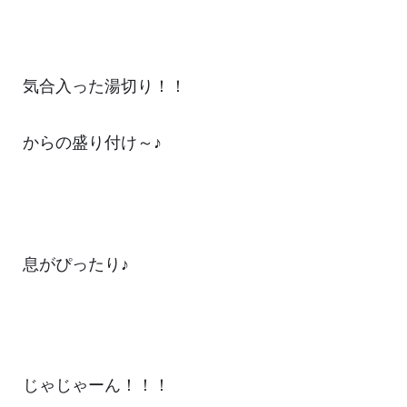
気合入った湯切り！！
からの盛り付け～♪
息がぴったり♪
じゃじゃーん！！！