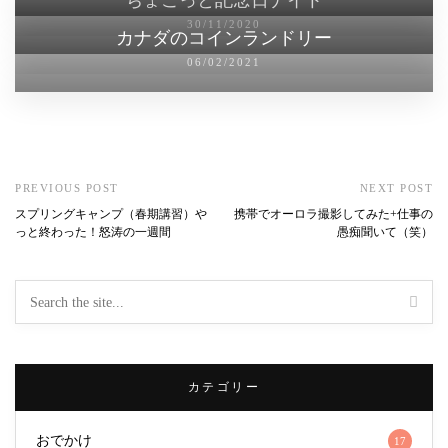
30/11/2020
カナダのコインランドリー
06/02/2021
PREVIOUS POST
NEXT POST
スプリングキャンプ（春期講習）や
携帯でオーロラ撮影してみた+仕事の
っと終わった！怒涛の一週間
愚痴聞いて（笑）
カテゴリー
おでかけ
17