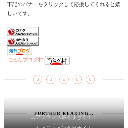
下記のバナーをクリックして応援してくれると嬉
しいです。
にほんブログ村
FURTHER READING...
エアフランス最高すぎる！！
05/11/2021
ちょこっと記念日ナイト