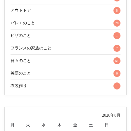
アウトドア
8
バレエのこと
28
ビザのこと
1
フランスの家族のこと
7
日々のこと
61
英語のこと
6
衣装作り
1
2026年8月
月
火
水
木
金
土
日