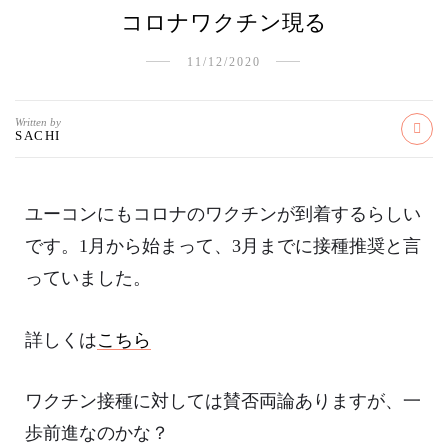
コロナワクチン現る
11/12/2020
Written by
SACHI
ユーコンにもコロナのワクチンが到着するらしい
です。1月から始まって、3月までに接種推奨と言
っていました。
詳しくは
こちら
ワクチン接種に対しては賛否両論ありますが、一
歩前進なのかな？