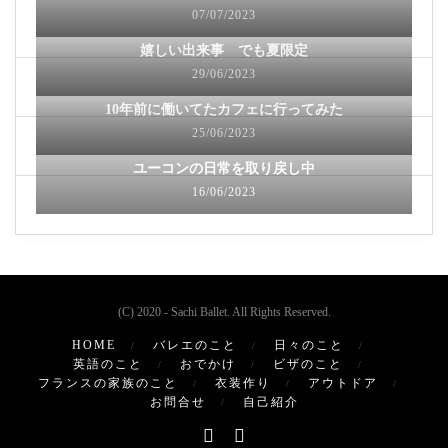
07/07/2023
嬉しい出来事 でも夏限定
29/06/2023
10年前に働いてたカフェに行ってみた
25/06/2023
ユーコンの日常を取り戻し中
16/06/2023
(C) 2020 - Sachi Ballet. All Rights Reserved.
HOME
バレエのこと
日々のこと
英語のこと
おでかけ
ビザのこと
フランスの家族のこと
衣装作り
アウトドア
お問合せ
自己紹介