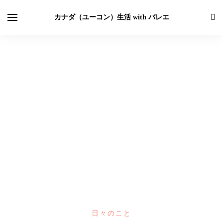
カナダ（ユーコン）生活 with バレエ
日々のこと