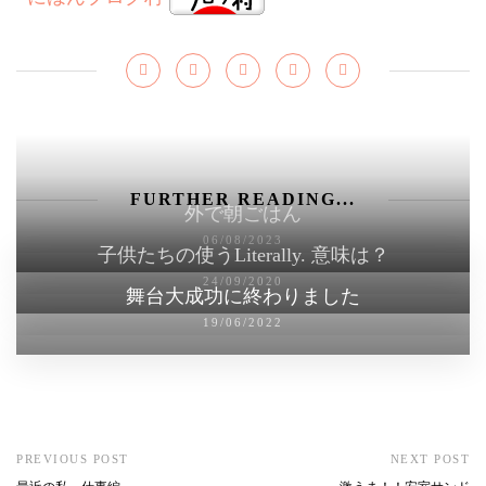
FURTHER READING...
外で朝ごはん
06/08/2023
子供たちの使うLiterally. 意味は？
24/09/2020
舞台大成功に終わりました
19/06/2022
PREVIOUS POST
NEXT POST