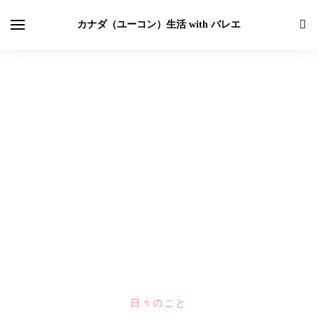
カナダ（ユーコン）生活 with バレエ
日々のこと