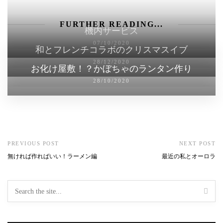
FURTHER READING...
機内サービス
07/10/2020
和とフレンチコラボのクリスマスイブ
28/12/2020
お化け屋敷！？かぼちゃのランタン作り
28/10/2020
PREVIOUS POST
NEXT POST
無ければ作ればいい！ラーメン編
最近の私とオーロラ