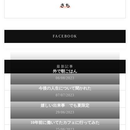
さち
FACEBOOK
最新記事
外で朝ごはん
06/08/2023
今後の人生について聞かれた
07/07/2023
嬉しい出来事 でも夏限定
29/06/2023
10年前に働いてたカフェに行ってみた
25/06/2023