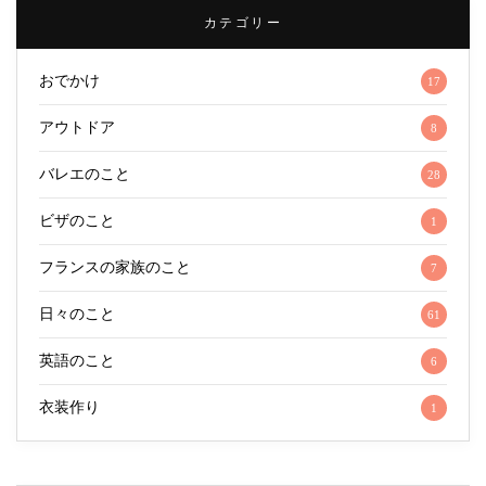
カテゴリー
おでかけ
17
アウトドア
8
バレエのこと
28
ビザのこと
1
フランスの家族のこと
7
日々のこと
61
英語のこと
6
衣装作り
1