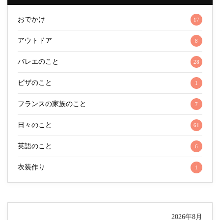
おでかけ
17
アウトドア
8
バレエのこと
28
ビザのこと
1
フランスの家族のこと
7
日々のこと
61
英語のこと
6
衣装作り
1
2026年8月