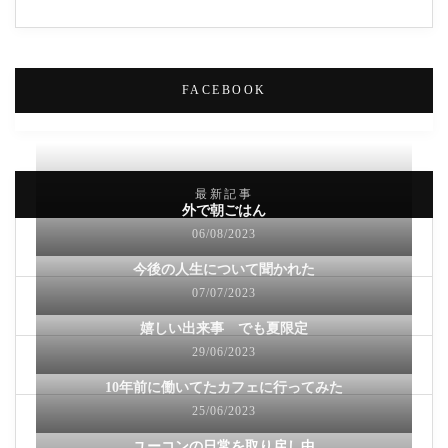
FACEBOOK
最新記事
外で朝ごはん
06/08/2023
今後の人生について聞かれた
07/07/2023
嬉しい出来事 でも夏限定
29/06/2023
10年前に働いてたカフェに行ってみた
25/06/2023
ユーコンの日常を取り戻し中