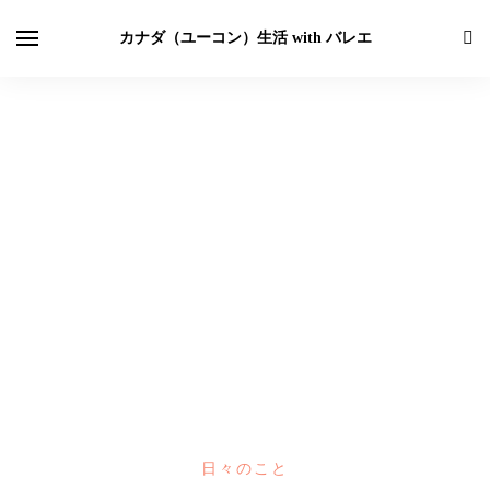
カナダ（ユーコン）生活 with バレエ
日々のこと