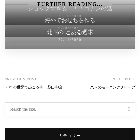
FURTHER READING...
ショックすぎる！！！コナンの話
22/10/2020
海外でおせちを作る
02/01/2021
北国の とある週末
22/11/2020
PREVIOUS POST
NEXT POST
‐40℃の世界で起こる事 ①仕事編
久々のモーニングクレープ
カテゴリー