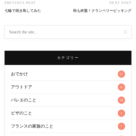
PREVIOUS POST
NEXT POST
七輪で焼き鳥してみた
秋も終盤！クランベリーピッキング
カテゴリー
おでかけ
17
アウトドア
8
バレエのこと
28
ビザのこと
1
フランスの家族のこと
7