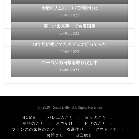
今後の人生について聞かれた
07/07/2023
嬉しい出来事 でも夏限定
29/06/2023
10年前に働いてたカフェに行ってみた
25/06/2023
ユーコンの日常を取り戻し中
16/06/2023
(C) 2020 - Sachi Ballet. All Rights Reserved.
HOME
バレエのこと
日々のこと
英語のこと
おでかけ
ビザのこと
フランスの家族のこと
衣装作り
アウトドア
お問合せ
自己紹介