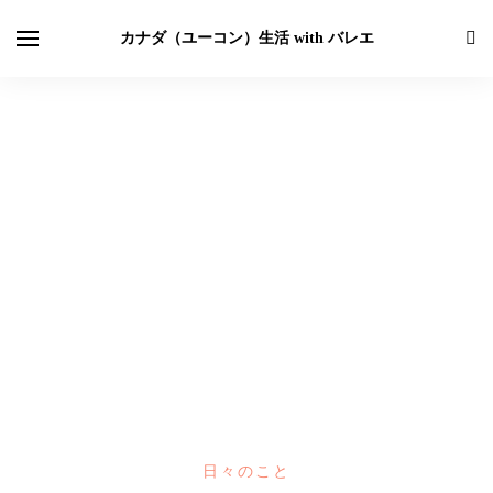
カナダ（ユーコン）生活 with バレエ
日々のこと