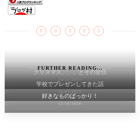
FURTHER READING...
クリスマス、、、とその翌日
26/12/2021
学校でプレゼンしてきた話
15/03/2023
好きなものばっかり！
12/10/2020