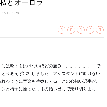
私とオーロラ
25/10/2020
朝には靴下もはけないほどの痛み。。。。。。。 で
、とりあえず出社しました。アシスタントに動けない
られるように音楽も持参してる」との心強い返事が。
ョンと椅子に座ったままの指示出しで乗り切りまし