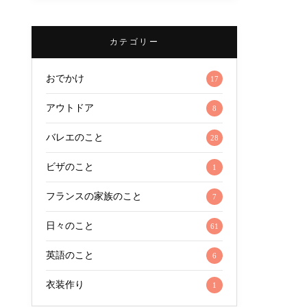
カテゴリー
おでかけ
17
アウトドア
8
バレエのこと
28
ビザのこと
1
フランスの家族のこと
7
日々のこと
61
英語のこと
6
衣装作り
1