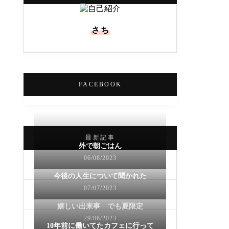
さち
FACEBOOK
最新記事
外で朝ごはん
06/08/2023
今後の人生について聞かれた
07/07/2023
嬉しい出来事 でも夏限定
29/06/2023
10年前に働いてたカフェに行って