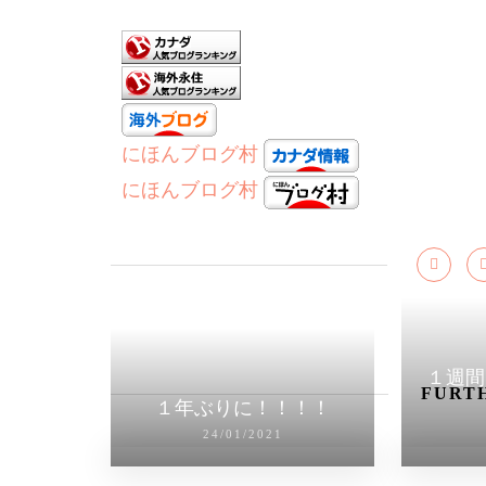
にほんブログ村
にほんブログ村
１週間
FURTH
１年ぶりに！！！！
24/01/2021