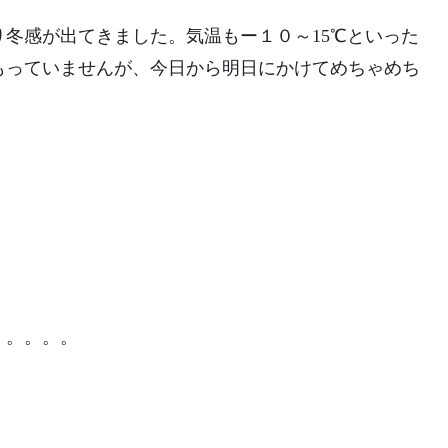
冬感が出てきました。気温もー１０～15℃といった
もっていませんが、今日から明日にかけてめちゃめち
。。。。。