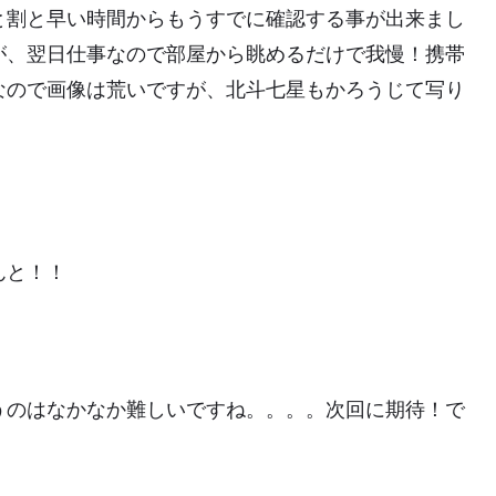
と割と早い時間からもうすでに確認する事が出来まし
が、翌日仕事なので部屋から眺めるだけで我慢！携帯
なので画像は荒いですが、北斗七星もかろうじて写り
んと！！
うのはなかなか難しいですね。。。。次回に期待！で