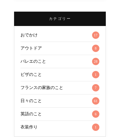
カテゴリー
おでかけ
17
アウトドア
8
バレエのこと
28
ビザのこと
1
フランスの家族のこと
7
日々のこと
61
英語のこと
6
衣装作り
1