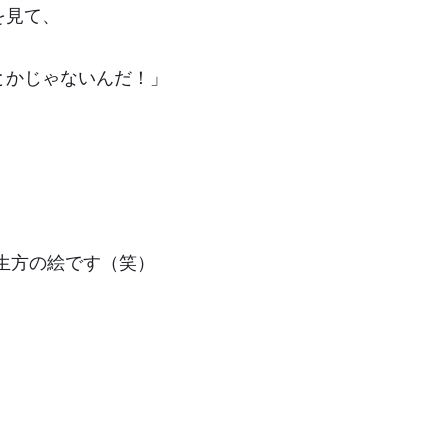
を見て、
とかじゃないんだ！」
生方の絵です（笑）