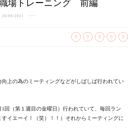
職場トレーニング 前編
26/06/2021
力向上の為のミーティングなどがしばしば行われてい
月1回（第１週目の金曜日）行われていて、毎回ラン
ますイエーイ！（笑）！！）それからミーティングに