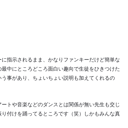
ーに指示されるまま、かなりファンキーだけど簡単な
の最中にところどころ面白い趣向で生徒をひきつけた
いう事があり、ちょいちょい説明も加えてくれるの
。
アートや音楽などのダンスとは関係が無い先生も交じ
振り付けを踊ってるところです（笑）しかもみんな真