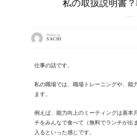
私の取扱説明書？
Written by
SACHI
仕事の話です。
私の職場では、職場トレーニングや、能
ます。
例えば、能力向上のミーティングは基本
チをみんなで食べて（無料でランチが出
入るといった感じです。