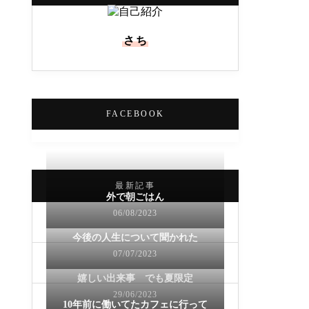
さち
FACEBOOK
最新記事
外で朝ごはん
06/08/2023
今後の人生について聞かれた
07/07/2023
嬉しい出来事 でも夏限定
29/06/2023
10年前に働いてたカフェに行って