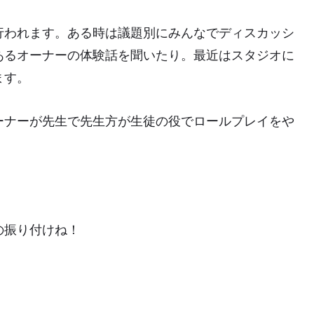
行われます。ある時は議題別にみんなでディスカッシ
あるオーナーの体験話を聞いたり。最近はスタジオに
ます。
ーナーが先生で先生方が生徒の役でロールプレイをや
の振り付けね！