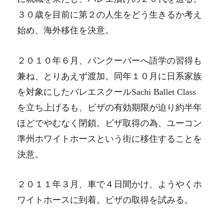
３０歳を目前に第２の人生をどう生きるか考え
始め、海外移住を決意。
２０１０年６月、バンクーバーへ語学の習得も
兼ね、とりあえず渡加。同年１０月に日系家族
を対象にしたバレエスクールSachi Ballet Class
を立ち上げるも、ビザの有効期限が迫り約半年
ほどでやむなく閉鎖。ビザ取得の為、ユーコン
準州ホワイトホースという街に移住することを
決意。
２０１１年３月、車で４日間かけ、ようやくホ
ワイトホースに到着。ビザの取得を試みる。