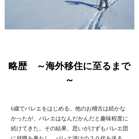
略歴 ～海外移住に至るまで
～
6歳でバレエをはじめる。他のお稽古は続かな
かったが、バレエはなんだかんだと趣味程度に
続けてきた。その結果、思いがけずもバレエ団
に就職を果たし、バレエ漬けの２０代を送る。