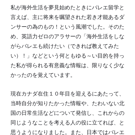
私が海外生活を夢見始めたときにバレエ留学と
言えば、主に将来を嘱望された若き才能あるダ
ンサーの為のもの！という風潮でした。そのた
め、英語力ゼロのアラサーの「海外生活をしな
がらバレエも続けたい（できれば教えてみた
い）！」などという何ともゆる～い目的を持っ
た私が得られる有意義な情報は、限りなく少な
かったのを覚えています。
現在カナダ在住１０年目を迎えるにあたって、
当時自分が知りたかった情報や、たわいない北
国の日常生活などについて発信し、これからの
同じようなことを考える人の役に立てれば、と
思うようになりました。また、日本ではバレエ