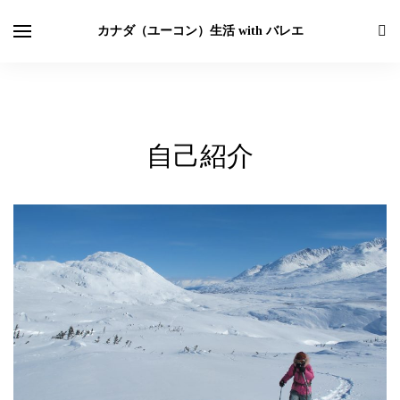
カナダ（ユーコン）生活 with バレエ
自己紹介