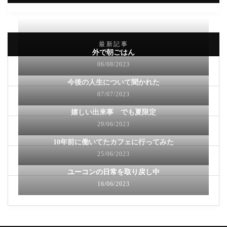
最新記事
外で朝ごはん
06/08/2023
今後の人生について聞かれた
07/07/2023
嬉しい出来事 でも夏限定
29/06/2023
10年前に働いてたカフェに行ってみた
25/06/2023
ユーコンの日常を取り戻し中
16/06/2023