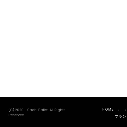
HOME
(C) 2020 - Sachi Ballet. All Rights
Reserved.
フラン