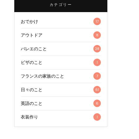
カテゴリー
おでかけ
17
アウトドア
8
バレエのこと
28
ビザのこと
1
フランスの家族のこと
7
日々のこと
61
英語のこと
6
衣装作り
1