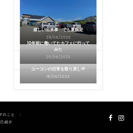
嬉しい出来事 でも夏限定
29/06/2023
10年前に働いてたカフェに行って
みた
25/06/2023
ユーコンの日常を取り戻し中
16/06/2023
ザのこと
自己紹介